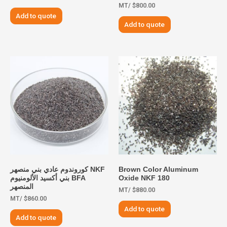
/MT
$
800.00
Add to quote
Add to quote
Brown Color Aluminum
NKF كوروندوم عادي بني منصهر
Oxide NKF 180
BFA بني أكسيد الألومنيوم
المنصهر
/MT
$
880.00
/MT
$
860.00
Add to quote
Add to quote