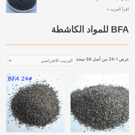
اقرأ المزيد »
BFA للمواد الكاشطة
عرض 1–24 من أصل 68 نتيجة