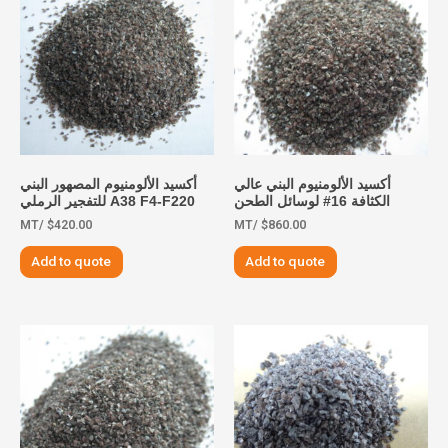
أكسيد الألومنيوم البني عالي
أكسيد الألومنيوم المصهور البني
الكثافة 16# لوسائل الطحن
A38 F4-F220 للتفجير الرملي
/MT
$
420.00
/MT
$
860.00
Add to quote
Add to quote