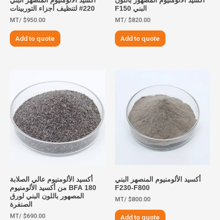
أكسيد الألومنيوم المصهور باللون
أكسيد الألومنيوم المنصهر البني
البني F150
220# لتنظيف أجزاء التوربينات
/MT
$
950.00
/MT
$
820.00
Add to quote
Add to quote
أكسيد الألومنيوم المنصهر البني
أكسيد الألومنيوم عالي الصلابة
F230-F800
180 BFA من أكسيد الألومنيوم
المصهور باللون البني لورق
/MT
$
800.00
الصنفرة
/MT
$
690.00
Add to quote