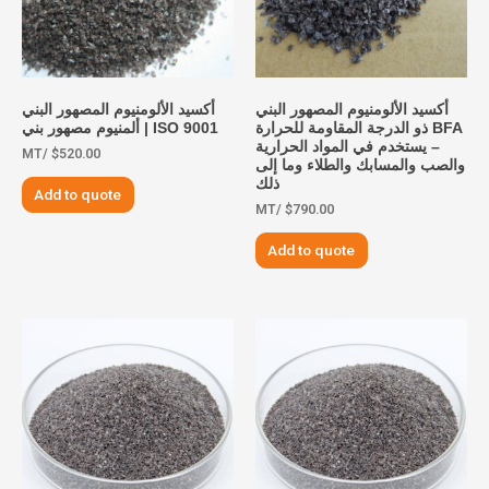
أكسيد الألومنيوم المصهور البني
أكسيد الألومنيوم المصهور البني
BFA ذو الدرجة المقاومة للحرارة
ISO 9001 | ألمنيوم مصهور بني
– يستخدم في المواد الحرارية
/MT
$
520.00
والصب والمسابك والطلاء وما إلى
ذلك
Add to quote
/MT
$
790.00
Add to quote