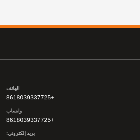
الهاتف
+8618039337725
واتساب
+8618039337725
بريد إلكتروني: