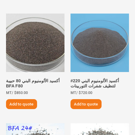
أكسيد الألومنيوم البني 220#
أكسيد الألومنيوم البني 80 حبيبة
لتنظيف شفرات التوربينات
BFA F80
/MT
$
850.00
/MT
$
720.00
Add to quote
Add to quote