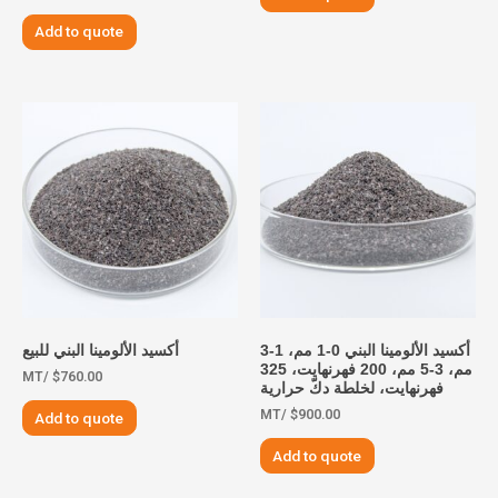
Add to quote
أكسيد الألومينا البني 0-1 مم، 1-3
أكسيد الألومينا البني للبيع
مم، 3-5 مم، 200 فهرنهايت، 325
/MT
$
760.00
فهرنهايت، لخلطة دكّ حرارية
/MT
$
900.00
Add to quote
Add to quote