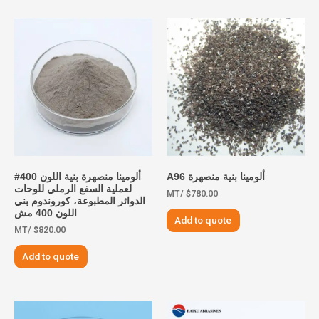
ألومينا بنية منصهرة A96
ألومينا منصهرة بنية اللون 400#
لعملية السفع الرملي للوحات
/MT
$
780.00
الدوائر المطبوعة، كوروندوم بني
اللون 400 مش
Add to quote
/MT
$
820.00
Add to quote