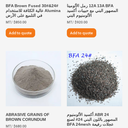
12A 13A BFA رمل الألومينا
24#&30# BFA Brown Fused
المصهور البني مع حبيبات أكسيد
Alumina عالية الكثافة للاستخدام
الألومنيوم البني
في التلميع على الأرض
/MT
$
850.00
/MT
$
920.00
Add to quote
Add to quote
ABR 24 أكسيد الألومنيوم
ABRASIVE GRAINS OF
المصهور باللون البني 24# لصنع
BROWN CORUNDUM
عجلات رفيعة BFA 24mesh
/MT
$
680.00