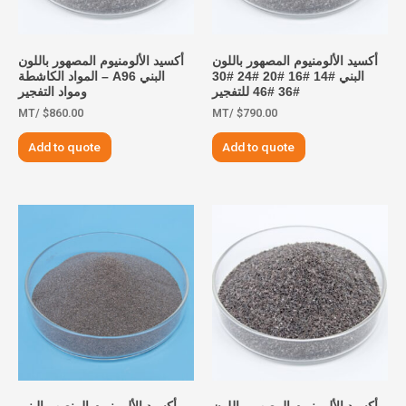
أكسيد الألومنيوم المصهور باللون
أكسيد الألومنيوم المصهور باللون
البني #14 #16 #20 #24 #30
البني A96 – المواد الكاشطة
#36 #46 للتفجير
ومواد التفجير
/MT
$
860.00
/MT
$
790.00
Add to quote
Add to quote